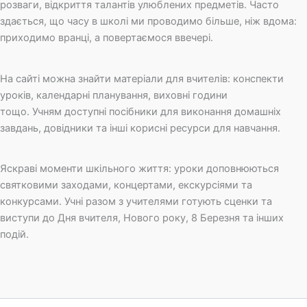
розваги, відкриття талантів улюблених предметів. Часто
здається, що часу в школі ми проводимо більше, ніж вдома:
приходимо вранці, а повертаємося ввечері.
На сайті можна знайти матеріали для вчителів: конспекти
уроків, календарні планування, виховні години
тощо. Учням доступні посібники для виконання домашніх
завдань, довідники та інші корисні ресурси для навчання.
Яскраві моменти шкільного життя: уроки доповнюються
святковими заходами, концертами, екскурсіями та
конкурсами. Учні разом з учителями готують сценки та
виступи до Дня вчителя, Нового року, 8 Березня та інших
подій.