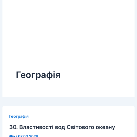
Географія
Географія
30. Властивості вод Світового океану
illia
/
07.03.2026