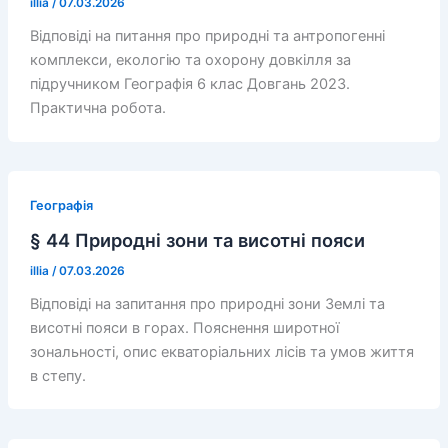
illia
/
07.03.2026
Відповіді на питання про природні та антропогенні
комплекси, екологію та охорону довкілля за
підручником Географія 6 клас Довгань 2023.
Практична робота.
Географія
§ 44 Природні зони та висотні пояси
illia
/
07.03.2026
Відповіді на запитання про природні зони Землі та
висотні пояси в горах. Пояснення широтної
зональності, опис екваторіальних лісів та умов життя
в степу.