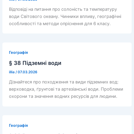
Відповіді на питання про солоність та температуру
води Світового океану. Чинники впливу, географічні
особливості та методи опріснення для 6 класу.
Географія
§ 38 Підземні води
illia
/
07.03.2026
Дізнайтеся про походження та види підземних вод:
верховодка, ґрунтові та артезіанські води. Проблеми
охорони та значення водних ресурсів для людини.
Географія