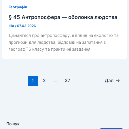
Географія
§ 45 Антропосфера — оболонка людства
illia
/
07.03.2026
Дізнайтеся про антропосферу, її вплив на екологію та
прогнози для людства. Відповіді на запитання з
географії 6 класу та практичні завдання.
1
2
…
37
Далі
→
Пошук