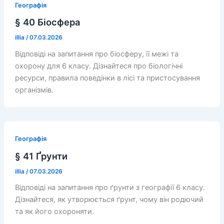
Географія
§ 40 Біосфера
illia
/
07.03.2026
Відповіді на запитання про біосферу, її межі та
охорону для 6 класу. Дізнайтеся про біологічні
ресурси, правила поведінки в лісі та пристосування
організмів.
Географія
§ 41 Ґрунти
illia
/
07.03.2026
Відповіді на запитання про ґрунти з географії 6 класу.
Дізнайтеся, як утворюється ґрунт, чому він родючий
та як його охороняти.