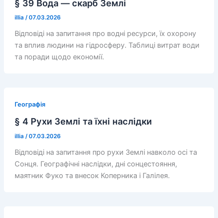
§ 39 Вода — скарб Землі
illia
/
07.03.2026
Відповіді на запитання про водні ресурси, їх охорону
та вплив людини на гідросферу. Таблиці витрат води
та поради щодо економії.
Географія
§ 4 Рухи Землі та їхні наслідки
illia
/
07.03.2026
Відповіді на запитання про рухи Землі навколо осі та
Сонця. Географічні наслідки, дні сонцестояння,
маятник Фуко та внесок Коперника і Галілея.