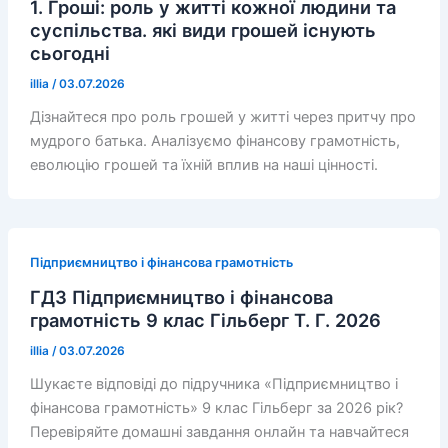
1. Гроші: роль у житті кожної людини та
суспільства. які види грошей існують
сьогодні
illia
/
03.07.2026
Дізнайтеся про роль грошей у житті через притчу про
мудрого батька. Аналізуємо фінансову грамотність,
еволюцію грошей та їхній вплив на наші цінності.
Підприємництво і фінансова грамотність
ГДЗ Підприємництво і фінансова
грамотність 9 клас Гільберг Т. Г. 2026
illia
/
03.07.2026
Шукаєте відповіді до підручника «Підприємництво і
фінансова грамотність» 9 клас Гільберг за 2026 рік?
Перевіряйте домашні завдання онлайн та навчайтеся