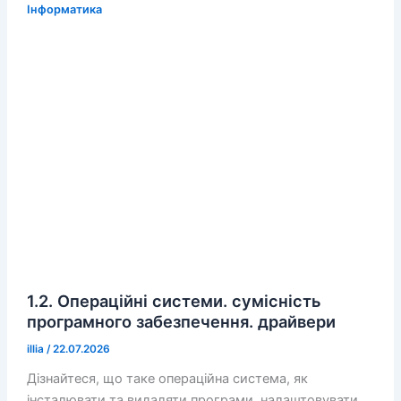
Інформатика
1.2. Операційні системи. сумісність
програмного забезпечення. драйвери
illia
/
22.07.2026
Дізнайтеся, що таке операційна система, як
інсталювати та видаляти програми, налаштовувати