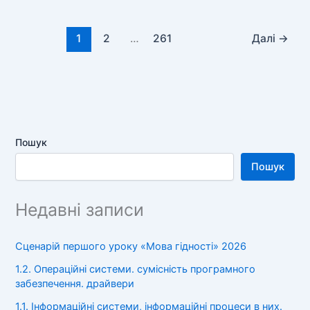
1
2
…
261
Далі
→
Пошук
Пошук
Недавні записи
Сценарій першого уроку «Мова гідності» 2026
1.2. Операційні системи. сумісність програмного
забезпечення. драйвери
1.1. Інформаційні системи, інформаційні процеси в них.