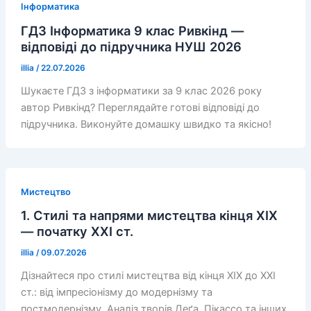
Інформатика
ГДЗ Інформатика 9 клас Ривкінд —
відповіді до підручника НУШ 2026
illia
/
22.07.2026
Шукаєте ГДЗ з інформатики за 9 клас 2026 року
автор Ривкінд? Переглядайте готові відповіді до
підручника. Виконуйте домашку швидко та якісно!
Мистецтво
1. Стилі та напрями мистецтва кінця XIX
— початку XXI ст.
illia
/
09.07.2026
Дізнайтеся про стилі мистецтва від кінця XIX до XXI
ст.: від імпресіонізму до модернізму та
постмодернізму. Аналіз творів Деґа, Пікассо та інших