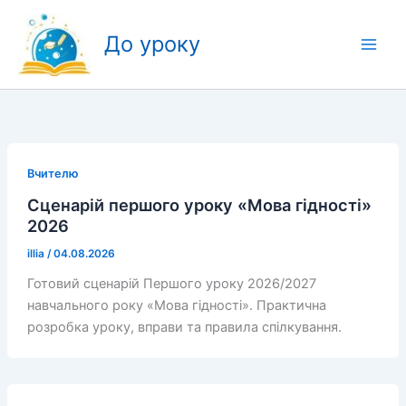
Перейти
до
До уроку
вмісту
Вчителю
Сценарій першого уроку «Мова гідності»
2026
illia
/
04.08.2026
Готовий сценарій Першого уроку 2026/2027
навчального року «Мова гідності». Практична
розробка уроку, вправи та правила спілкування.