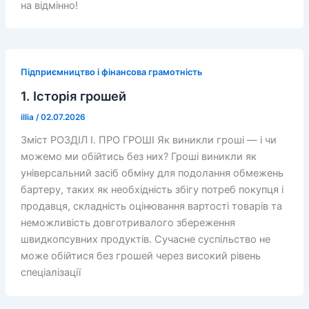
на відмінно!
Підприємництво і фінансова грамотність
1. Історія грошей
illia
/
02.07.2026
Зміст РОЗДІЛ І. ПРО ГРОШІ Як виникли гроші ― і чи
можемо ми обійтись без них? Гроші виникли як
універсальний засіб обміну для подолання обмежень
бартеру, таких як необхідність збігу потреб покупця і
продавця, складність оцінювання вартості товарів та
неможливість довготривалого збереження
швидкопсувних продуктів. Сучасне суспільство не
може обійтися без грошей через високий рівень
спеціалізації