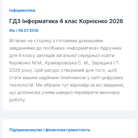
Інформатика
ГДЗ Інформатика 4 клас Корнієнко 2026
illia
/
08.07.2026
Вітаємо на сторінці з готовими домашніми
завданнями до посібника «Інформатика» підручник
для 4 класу закладів загальної середньої освіти
Корнієнко М.М., Крамаровська С. М., Зарецька І.Т.
2026 року. Цей ресурс створений для того, щоб
стати вашим надійним помічником у світі цифрових
технологій. Ми зібрали тут відповіді на всі завдання,
що допоможе учням швидко перевірити виконану
роботу,
Підприємництво і фінансова грамотність