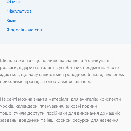
Фізика
Фізкультура
Хімія
Я досліджую світ
Шкільне життя – це не лише навчання, а й спілкування,
розваги, відкриття талантів улюблених предметів. Часто
здається, що часу в школі ми проводимо більше, ніж вдома:
приходимо вранці, а повертаємося ввечері.
На сайті можна знайти матеріали для вчителів: конспекти
уроків, календарні планування, виховні години
тощо. Учням доступні посібники для виконання домашніх
завдань, довідники та інші корисні ресурси для навчання.