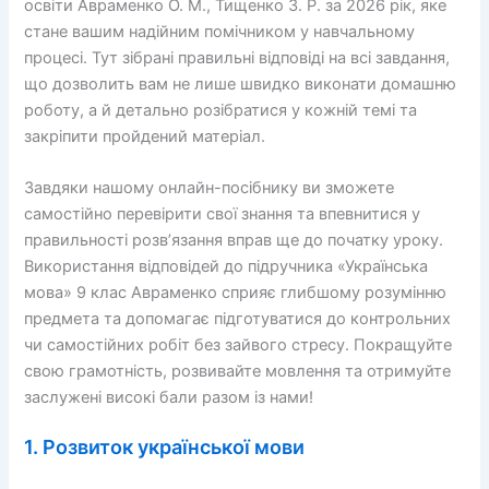
освіти Авраменко О. М., Тищенко З. Р. за 2026 рік, яке
стане вашим надійним помічником у навчальному
процесі. Тут зібрані правильні відповіді на всі завдання,
що дозволить вам не лише швидко виконати домашню
роботу, а й детально розібратися у кожній темі та
закріпити пройдений матеріал.
Завдяки нашому онлайн-посібнику ви зможете
самостійно перевірити свої знання та впевнитися у
правильності розв’язання вправ ще до початку уроку.
Використання відповідей до підручника «Українська
мова» 9 клас Авраменко сприяє глибшому розумінню
предмета та допомагає підготуватися до контрольних
чи самостійних робіт без зайвого стресу. Покращуйте
свою грамотність, розвивайте мовлення та отримуйте
заслужені високі бали разом із нами!
1. Розвиток української мови