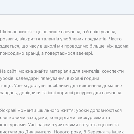
Шкільне життя – це не лише навчання, а й спілкування,
розваги, відкриття талантів улюблених предметів. Часто
здається, що часу в школі ми проводимо більше, ніж вдома:
приходимо вранці, а повертаємося ввечері.
На сайті можна знайти матеріали для вчителів: конспекти
уроків, календарні планування, виховні години
тощо. Учням доступні посібники для виконання домашніх
завдань, довідники та інші корисні ресурси для навчання.
Яскраві моменти шкільного життя: уроки доповнюються
святковими заходами, концертами, екскурсіями та
конкурсами. Учні разом з учителями готують сценки та
виступи до Дня вчителя, Нового року, 8 Березня та інших