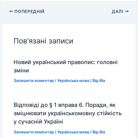
ПОПЕРЕДНІЙ
ДАЛІ
Пов'язані записи
Новий український правопис: головні
зміни
Залишити коментар
/
Українська мова
/ Від
illia
Відповіді до § 1 вправа 6. Поради, як
зміцнювати українськомовну стійкість
у сучасній Україні
Залишити коментар
/
Українська мова
/ Від
illia