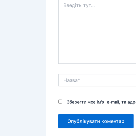
Введіть
тут...
Назва*
Зберегти моє ім'я, e-mail, та а