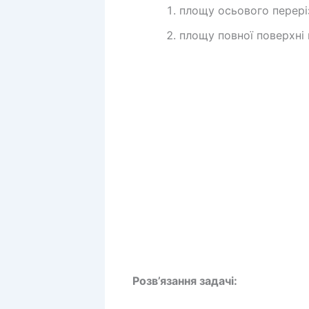
площу осьового перері
площу повної поверхні 
Розв’язання задачі: