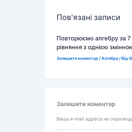
Пов'язані записи
Повторюємо алгебру за 7 к
рівняння з однією змінною
Залишити коментар
/
Алгебра
/ Від
il
Залишити коментар
Ваша e-mail адреса не оприлю