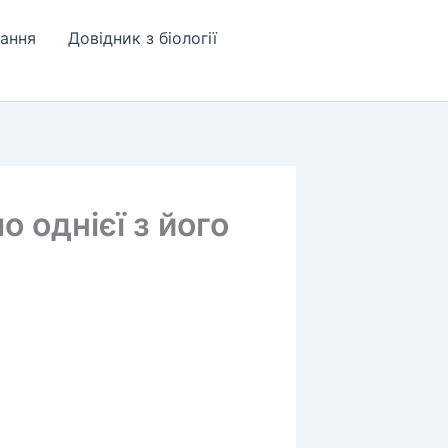
ання
Довідник з біології
 однієї з його