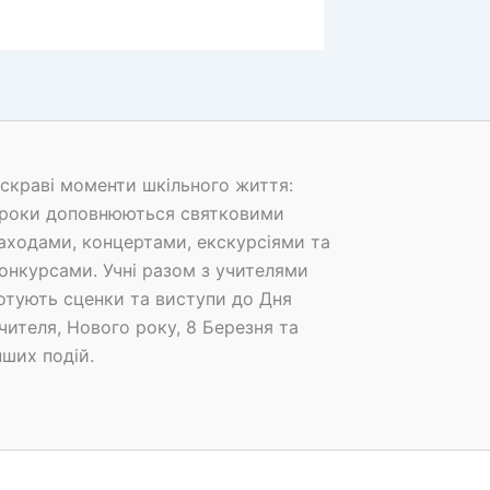
скраві моменти шкільного життя:
роки доповнюються святковими
аходами, концертами, екскурсіями та
онкурсами. Учні разом з учителями
отують сценки та виступи до Дня
чителя, Нового року, 8 Березня та
нших подій.