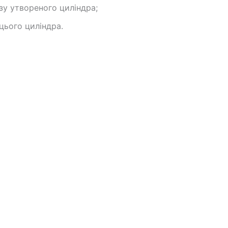
зу утвореного циліндра;
цього циліндра.