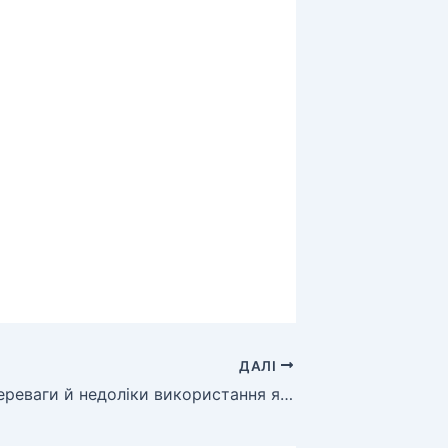
ДАЛІ
Перелічіть переваги й недоліки використання ядерного палива