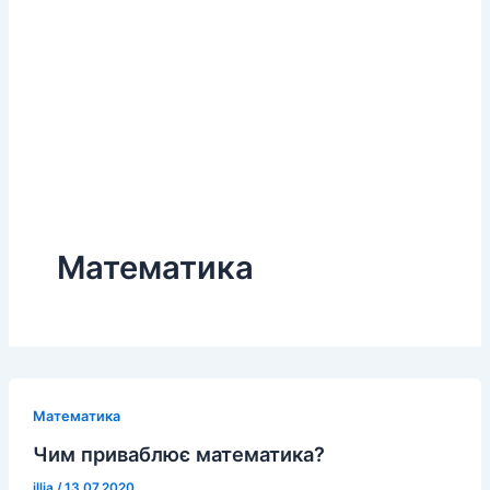
Математика
Математика
Чим приваблює математика?
illia
/
13.07.2020