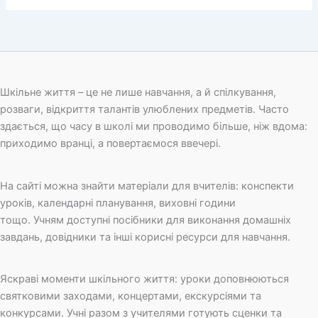
Шкільне життя – це не лише навчання, а й спілкування,
розваги, відкриття талантів улюблених предметів. Часто
здається, що часу в школі ми проводимо більше, ніж вдома:
приходимо вранці, а повертаємося ввечері.
На сайті можна знайти матеріали для вчителів: конспекти
уроків, календарні планування, виховні години
тощо. Учням доступні посібники для виконання домашніх
завдань, довідники та інші корисні ресурси для навчання.
Яскраві моменти шкільного життя: уроки доповнюються
святковими заходами, концертами, екскурсіями та
конкурсами. Учні разом з учителями готують сценки та