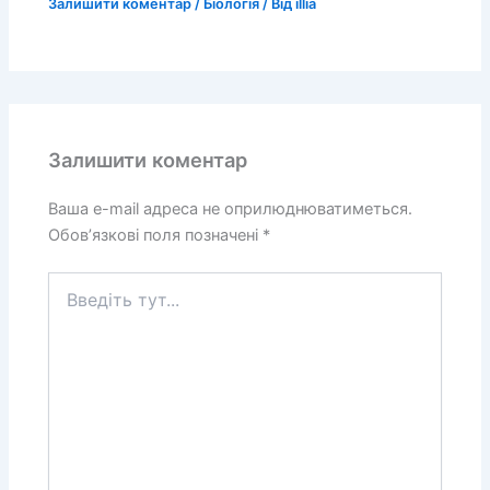
Залишити коментар
/
Біологія
/ Від
illia
Залишити коментар
Ваша e-mail адреса не оприлюднюватиметься.
Обов’язкові поля позначені
*
Введіть
тут...