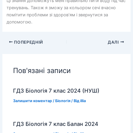
Ці знання допоможуть мені правильно пити воду під час
тренувань. Також я зможу за кольором сечі вчасно
помітити проблеми зі здоров’ям і звернутися за
допомогою.
ПОПЕРЕДНІЙ
ДАЛІ
Пов'язані записи
ГДЗ Біологія 7 клас 2024 (НУШ)
Залишити коментар
/
Біологія
/ Від
illia
ГДЗ Біологія 7 клас Балан 2024