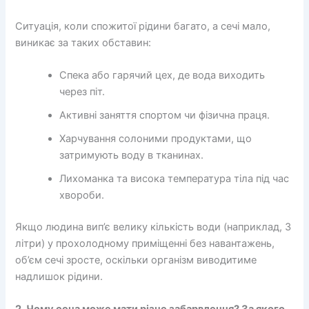
Ситуація, коли спожитої рідини багато, а сечі мало,
виникає за таких обставин:
Спека або гарячий цех, де вода виходить
через піт.
Активні заняття спортом чи фізична праця.
Харчування солоними продуктами, що
затримують воду в тканинах.
Лихоманка та висока температура тіла під час
хвороби.
Якщо людина вип’є велику кількість води (наприклад, 3
літри) у прохолодному приміщенні без навантажень,
об’єм сечі зросте, оскільки організм виводитиме
надлишок рідини.