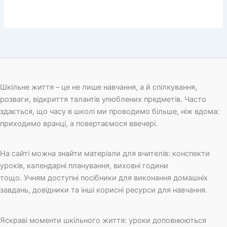
Шкільне життя – це не лише навчання, а й спілкування,
розваги, відкриття талантів улюблених предметів. Часто
здається, що часу в школі ми проводимо більше, ніж вдома:
приходимо вранці, а повертаємося ввечері.
На сайті можна знайти матеріали для вчителів: конспекти
уроків, календарні планування, виховні години
тощо. Учням доступні посібники для виконання домашніх
завдань, довідники та інші корисні ресурси для навчання.
Яскраві моменти шкільного життя: уроки доповнюються