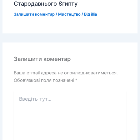
Стародавнього Єгипту
Залишити коментар
/
Мистецтво
/ Від
illia
Залишити коментар
Ваша e-mail адреса не оприлюднюватиметься.
Обов’язкові поля позначені
*
Введіть
тут...