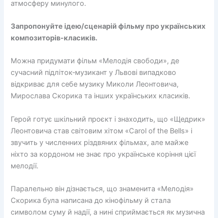
атмосферу минулого.
Запропонуйте ідею/сценарій фільму про українських
композиторів-класиків.
Можна придумати фільм «Мелодія свободи», де
сучасний підліток‑музикант у Львові випадково
відкриває для себе музику Миколи Леонтовича,
Мирослава Скорика та інших українських класиків.
Герой готує шкільний проєкт і знаходить, що «Щедрик»
Леонтовича став світовим хітом «Carol of the Bells» і
звучить у численних різдвяних фільмах, але майже
ніхто за кордоном не знає про українське коріння цієї
мелодії.
Паралельно він дізнається, що знаменита «Мелодія»
Скорика була написана до кінофільму й стала
символом суму й надії, а нині сприймається як музична