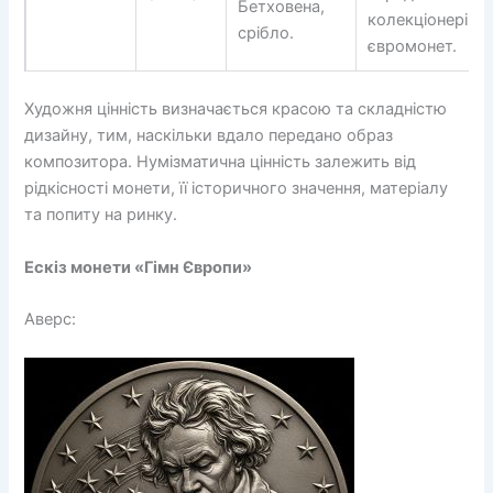
Бетховена,
колекціонерів
срібло.
євромонет.
Художня цінність визначається красою та складністю
дизайну, тим, наскільки вдало передано образ
композитора. Нумізматична цінність залежить від
рідкісності монети, її історичного значення, матеріалу
та попиту на ринку.
Ескіз монети «Гімн Європи»
Аверс: