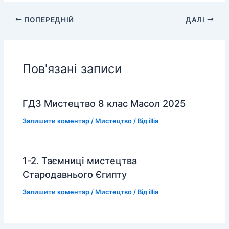
ПОПЕРЕДНІЙ
ДАЛІ
Пов'язані записи
ГДЗ Мистецтво 8 клас Масол 2025
Залишити коментар
/
Мистецтво
/ Від
illia
1-2. Таємниці мистецтва
Стародавнього Єгипту
Залишити коментар
/
Мистецтво
/ Від
illia