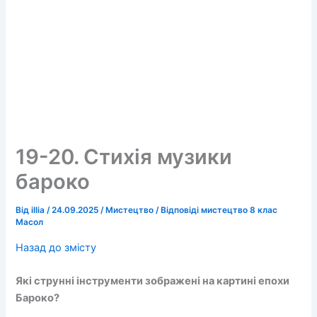
19-20. Стихія музики
бароко
Від
illia
/
24.09.2025
/
Мистецтво
/
Відповіді мистецтво 8 клас
Масол
Назад до змісту
Які струнні інструменти зображені на картині епохи
Бароко?