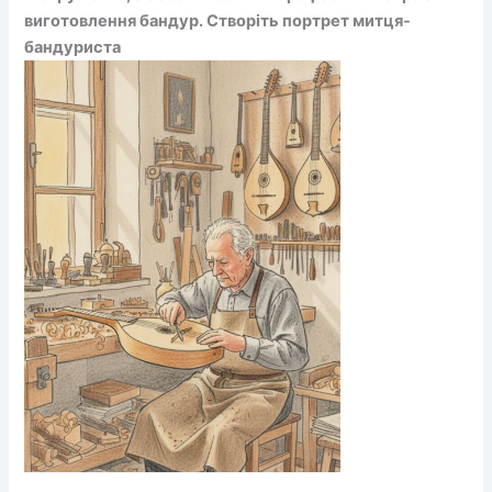
виготовлення бандур. Створіть портрет митця-
бандуриста