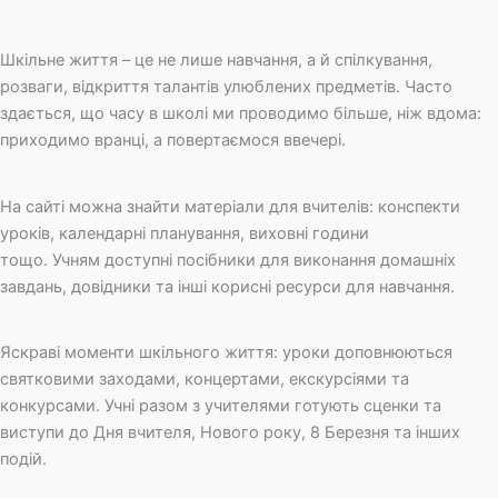
Шкільне життя – це не лише навчання, а й спілкування,
розваги, відкриття талантів улюблених предметів. Часто
здається, що часу в школі ми проводимо більше, ніж вдома:
приходимо вранці, а повертаємося ввечері.
На сайті можна знайти матеріали для вчителів: конспекти
уроків, календарні планування, виховні години
тощо. Учням доступні посібники для виконання домашніх
завдань, довідники та інші корисні ресурси для навчання.
Яскраві моменти шкільного життя: уроки доповнюються
святковими заходами, концертами, екскурсіями та
конкурсами. Учні разом з учителями готують сценки та
виступи до Дня вчителя, Нового року, 8 Березня та інших
подій.