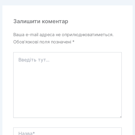
Залишити коментар
Ваша e-mail адреса не оприлюднюватиметься.
Обов’язкові поля позначені
*
Введіть
тут...
Назва*