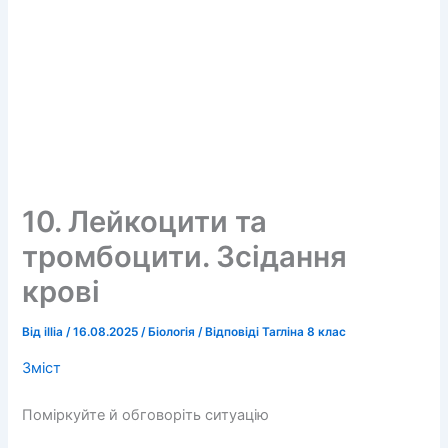
10. Лейкоцити та
тромбоцити. Зсідання
крові
Від
illia
/
16.08.2025
/
Біологія
/
Відповіді Тагліна 8 клас
Зміст
Поміркуйте й обговоріть ситуацію