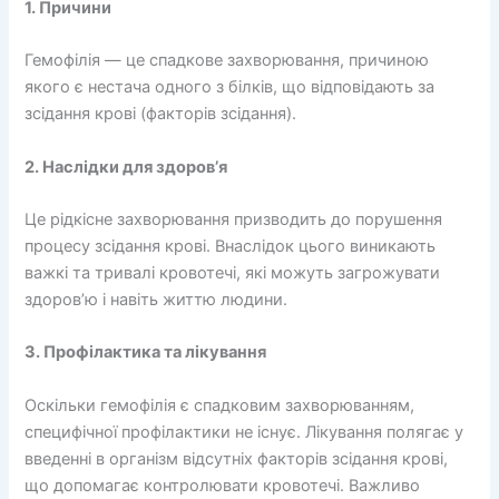
1. Причини
Гемофілія — це спадкове захворювання, причиною
якого є нестача одного з білків, що відповідають за
зсідання крові (факторів зсідання).
2. Наслідки для здоров’я
Це рідкісне захворювання призводить до порушення
процесу зсідання крові. Внаслідок цього виникають
важкі та тривалі кровотечі, які можуть загрожувати
здоров’ю і навіть життю людини.
3. Профілактика та лікування
Оскільки гемофілія є спадковим захворюванням,
специфічної профілактики не існує. Лікування полягає у
введенні в організм відсутніх факторів зсідання крові,
що допомагає контролювати кровотечі. Важливо