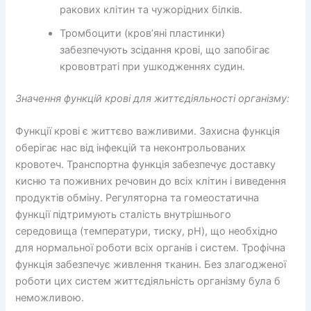
ракових клітин та чужорідних білків.
Тромбоцити (кров’яні пластинки)
забезпечують зсідання крові, що запобігає
крововтраті при ушкодженнях судин.
Значення функцій крові для життєдіяльності організму:
Функції крові є життєво важливими. Захисна функція
оберігає нас від інфекцій та неконтрольованих
кровотеч. Транспортна функція забезпечує доставку
кисню та поживних речовин до всіх клітин і виведення
продуктів обміну. Регуляторна та гомеостатична
функції підтримують сталість внутрішнього
середовища (температури, тиску, pH), що необхідно
для нормальної роботи всіх органів і систем. Трофічна
функція забезпечує живлення тканин. Без злагодженої
роботи цих систем життєдіяльність організму була б
неможливою.