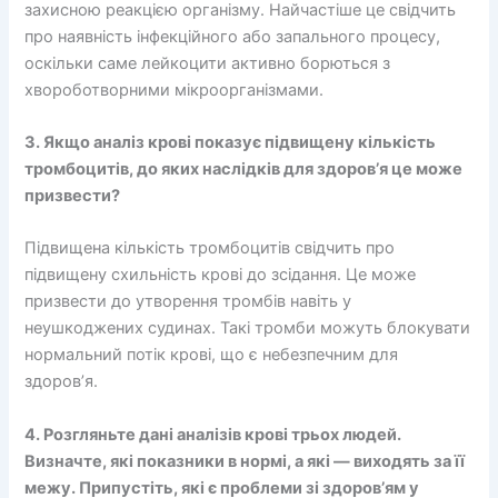
захисною реакцією організму. Найчастіше це свідчить
про наявність інфекційного або запального процесу,
оскільки саме лейкоцити активно борються з
хвороботворними мікроорганізмами.
3. Якщо аналіз крові показує підвищену кількість
тромбоцитів, до яких наслідків для здоров’я це може
призвести?
Підвищена кількість тромбоцитів свідчить про
підвищену схильність крові до зсідання. Це може
призвести до утворення тромбів навіть у
неушкоджених судинах. Такі тромби можуть блокувати
нормальний потік крові, що є небезпечним для
здоров’я.
4. Розгляньте дані аналізів крові трьох людей.
Визначте, які показники в нормі, а які — виходять за її
межу. Припустіть, які є проблеми зі здоров’ям у