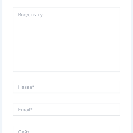
Введіть
тут...
Назва*
Email*
Сайт