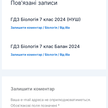
Пов'язані записи
ГДЗ Біологія 7 клас 2024 (НУШ)
Залишити коментар
/
Біологія
/ Від
illia
ГДЗ Біологія 7 клас Балан 2024
Залишити коментар
/
Біологія
/ Від
illia
Залишити коментар
Ваша e-mail адреса не оприлюднюватиметься.
Обов’язкові поля позначені
*