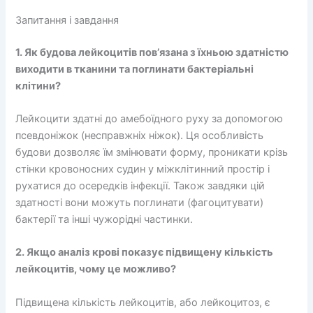
Запитання і завдання
1. Як будова лейкоцитів пов’язана з їхньою здатністю
виходити в тканини та поглинати бактеріальні
клітини?
Лейкоцити здатні до амебоїдного руху за допомогою
псевдоніжок (несправжніх ніжок). Ця особливість
будови дозволяє їм змінювати форму, проникати крізь
стінки кровоносних судин у міжклітинний простір і
рухатися до осередків інфекції. Також завдяки цій
здатності вони можуть поглинати (фагоцитувати)
бактерії та інші чужорідні частинки.
2. Якщо аналіз крові показує підвищену кількість
лейкоцитів, чому це можливо?
Підвищена кількість лейкоцитів, або лейкоцитоз, є