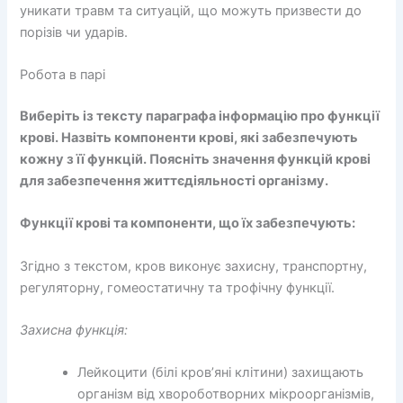
уникати травм та ситуацій, що можуть призвести до
порізів чи ударів.
Робота в парі
Виберіть із тексту параграфа інформацію про функції
крові. Назвіть компоненти крові, які забезпечують
кожну з її функцій. Поясніть значення функцій крові
для забезпечення життєдіяльності організму.
Функції крові та компоненти, що їх забезпечують:
Згідно з текстом, кров виконує захисну, транспортну,
регуляторну, гомеостатичну та трофічну функції.
Захисна функція:
Лейкоцити (білі кров’яні клітини) захищають
організм від хвороботворних мікроорганізмів,