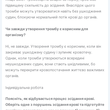
підвищену схильність до зсідання. Внаслідок цього
тромби можуть утворюватися навіть без ушкодження
судин, блокуючи нормальний потік крові до органів.
Чи завжди утворення тромбу є корисним для
організму?
Ні, не завжди. Утворення тромбу є корисним, коли він
закриває ушкоджену судину і зупиняє кровотечу.
Однак, коли тромби утворюються всередині
неушкоджених судин, вони стають шкідливими, бо
можуть перекрити кровопостачання життєво важливих
органів.
Індивідуальна робота
Поясніть, як відбувається процес зсідання крові.
Оберіть одне з порушень зсідання крові та підготуйте