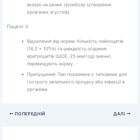
вказує на ризик тромбозу (утворення
кров’яних згустків).
Пацієнт 3:
Відхилення від норми: Кількість лейкоцитів
(16,5 × 10⁹/л) та швидкість осідання
еритроцитів (ШОЕ, 25 мм/год) значно
перевищують норму.
Припущення: Такі показники є типовими для
гострого запального процесу або інфекції в
організмі.
ПОПЕРЕДНІЙ
ДАЛІ