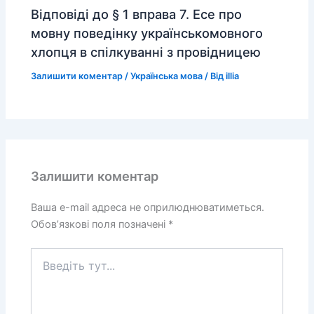
Відповіді до § 1 вправа 7. Есе про
мовну поведінку українськомовного
хлопця в спілкуванні з провідницею
Залишити коментар
/
Українська мова
/ Від
illia
Залишити коментар
Ваша e-mail адреса не оприлюднюватиметься.
Обов’язкові поля позначені
*
Введіть
тут...