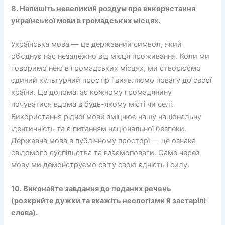
8. Напишіть невеликий роздум про використання
української мови в громадських місцях.
Українська мова — це державний символ, який
об’єднує нас незалежно від місця проживання. Коли ми
говоримо нею в громадських місцях, ми створюємо
єдиний культурний простір і виявляємо повагу до своєї
країни. Це допомагає кожному громадянину
почуватися вдома в будь-якому місті чи селі.
Використання рідної мови зміцнює нашу національну
ідентичність та є питанням національної безпеки.
Державна мова в публічному просторі — це ознака
свідомого суспільства та взаємоповаги. Саме через
мову ми демонструємо світу свою єдність і силу.
10. Виконайте завдання до поданих речень
(розкрийте дужки та вкажіть неологізми й застарілі
слова).