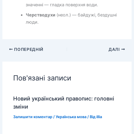
значенні — гладка поверхня води.
Черстводухи
(неол.) — байдужі, бездушні
люди.
ПОПЕРЕДНІЙ
ДАЛІ
Пов'язані записи
Новий український правопис: головні
зміни
Залишити коментар
/
Українська мова
/ Від
illia