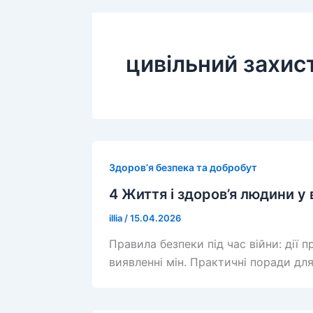
цивільний захис
Здоров’я безпека та добробут
4 Життя і здоров’я людини у 
illia
/
15.04.2026
Правила безпеки під час війни: дії п
виявленні мін. Практичні поради для