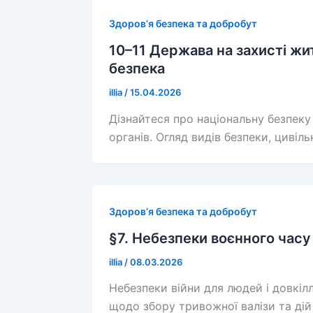
Здоров’я безпека та добробут
10–11 Держава на захисті жи
безпека
illia
/
15.04.2026
Дізнайтеся про національну безпеку 
органів. Огляд видів безпеки, цивіл
Здоров’я безпека та добробут
§7. Небезпеки воєнного часу
illia
/
08.03.2026
Небезпеки війни для людей і довкіл
щодо збору тривожної валізи та дій 