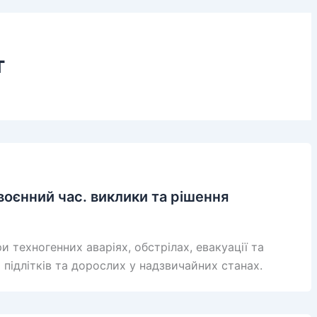
т
воєнний час. виклики та рішення
ри техногенних аваріях, обстрілах, евакуації та
 підлітків та дорослих у надзвичайних станах.