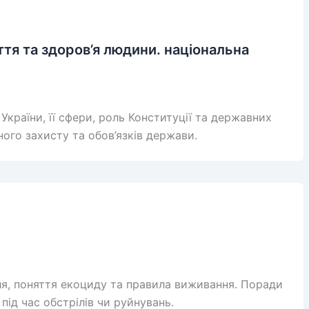
ття та здоров’я людини. національна
України, її сфери, роль Конституції та державних
ьного захисту та обов’язків держави.
ля, поняття екоциду та правила виживання. Поради
під час обстрілів чи руйнувань.