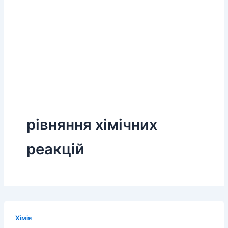
рівняння хімічних
реакцій
Хімія