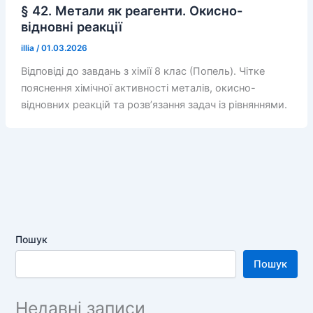
§ 42. Метали як реагенти. Окисно-
відновні реакції
illia
/
01.03.2026
Відповіді до завдань з хімії 8 клас (Попель). Чітке
пояснення хімічної активності металів, окисно-
відновних реакцій та розв’язання задач із рівняннями.
Пошук
Пошук
Недавні записи