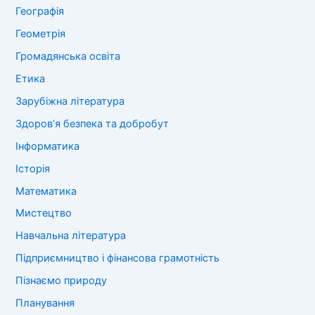
Географія
Геометрія
Громадянська освіта
Етика
Зарубіжна література
Здоров’я безпека та добробут
Інформатика
Історія
Математика
Мистецтво
Навчальна література
Підприємництво і фінансова грамотність
Пізнаємо природу
Планування