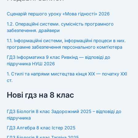
Сценарій першого уроку «Мова гідності» 2026
1.2. Операційні системи. сумісність програмного
забезпечення. драйвери
1.1. Інформаційні системи, інформаційні процеси в них.
програмне забезпечення персонального комп’ютера
ГДЗ Інформатика 9 клас Ривкінд — відповіді до
підручника НУШ 2026
1. Стилі та напрями мистецтва кінця XIX — початку XXI
ст.
Нові гдз на 8 клас
ГДЗ Біологія 8 клас Задорожний 2025 – відповіді до
підручника
ГДЗ Алгебра 8 клас Істер 2025
ГДЗ Біологія 8 клас Тагліна 2025