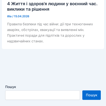
4 Життя і здоров’я людини у воєнний час.
виклики та рішення
illia
/
15.04.2026
Правила безпеки під час війни: дії при техногенних
аваріях, обстрілах, евакуації та виявленні мін.
Практичні поради для підлітків та дорослих у
надзвичайних станах.
Пошук
Пошук