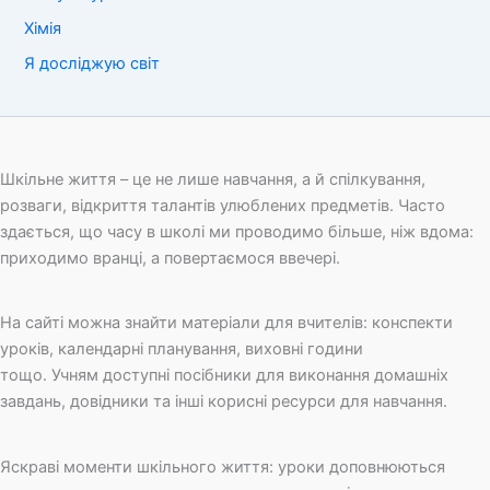
Хімія
Я досліджую світ
Шкільне життя – це не лише навчання, а й спілкування,
розваги, відкриття талантів улюблених предметів. Часто
здається, що часу в школі ми проводимо більше, ніж вдома:
приходимо вранці, а повертаємося ввечері.
На сайті можна знайти матеріали для вчителів: конспекти
уроків, календарні планування, виховні години
тощо. Учням доступні посібники для виконання домашніх
завдань, довідники та інші корисні ресурси для навчання.
Яскраві моменти шкільного життя: уроки доповнюються