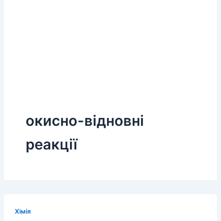
окисно-відновні
реакції
Хімія