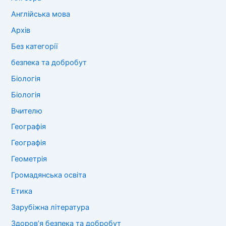
Англійська мова
Архів
Без категорії
безпека та добробут
Біологія
Біологія
Вчителю
Географія
Географія
Геометрія
Громадянська освіта
Етика
Зарубіжна література
Здоров’я безпека та добробут