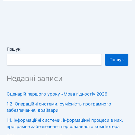
Пошук
Пошук
Недавні записи
Сценарій першого уроку «Мова гідності» 2026
1.2. Операційні системи. сумісність програмного
забезпечення. драйвери
1.1. Інформаційні системи, інформаційні процеси в них.
програмне забезпечення персонального комп’ютера